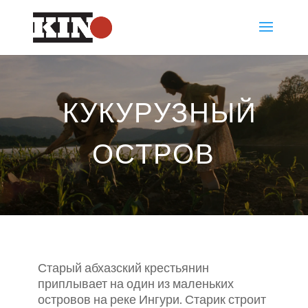
КУКУРУЗНЫЙ
ОСТРОВ
Старый абхазский крестьянин
приплывает на один из маленьких
островов на реке Ингури. Старик строит