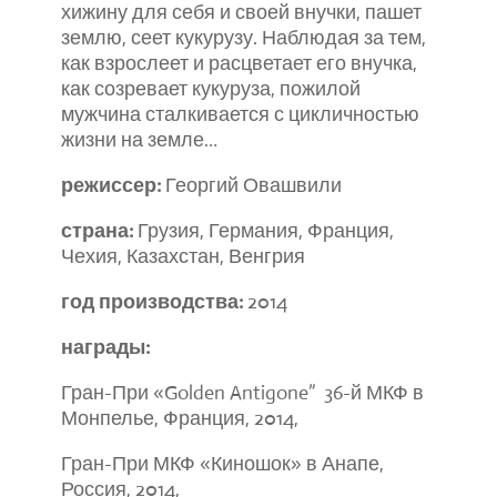
хижину для себя и своей внучки, пашет
землю, сеет кукурузу. Наблюдая за тем,
как взрослеет и расцветает его внучка,
как созревает кукуруза, пожилой
мужчина сталкивается с цикличностью
жизни на земле…
режиссер:
Георгий Овашвили
страна:
Грузия, Германия, Франция,
Чехия, Казахстан, Венгрия
год производства:
2014
награды:
Гран-При «
Golden Antigone”
36-й МКФ в
Монпелье, Франция, 2014,
Гран-При МКФ «Киношок» в Анапе,
Россия, 2014,