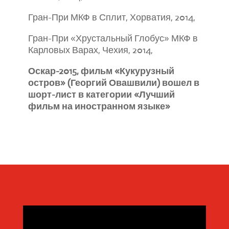
Гран-При МКФ в Сплит, Хорватия, 2014,
Гран-При «Хрустальный Глобус» МКФ в
Карловых Варах, Чехия, 2014,
Оскар-2015, фильм «Кукурузный
остров» (Георгий Овашвили) вошел в
шорт-лист в категории «Лучший
фильм на иностранном языке»